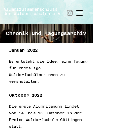
Alumnizusammenschluss
der​ Waldorfschulen e.V.
Chronik und Tagungsarchiv
Januar 2022
Es entsteht die Idee, eine Tagung
für ehemalige
Waldorfschüler:innen zu
veranstalten.
Oktober 2022
Die erste Alumnitagung findet
vom 14. bis 16. Oktober in der
Freien Waldorfschule Göttingen
statt.