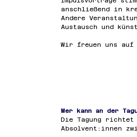
Impulsvorträge sti
anschließend in kr
Andere Veranstaltu
Austausch und kün
Wir freuen uns auf
Wer kann an der Tag
Die Tagung richtet
Absolvent:innen zw