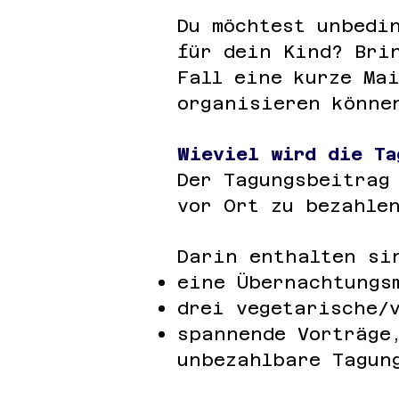
Du möchtest unbedi
für dein Kind? Bri
Fall eine kurze Ma
organisieren könn
Wieviel wird die Ta
Der Tagungsbeitrag
vor Ort zu bezahle
Darin enthalten si
eine Übernachtungs
drei vegetarische/
spannende Vorträge
unbezahlbare Tagun