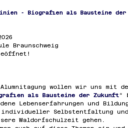
inien - Biografien als Bausteine der
2026
ule Braunschweig
geöffnet!
 Alumnitagung wollen wir uns mit d
grafien als Bausteine der Zukunft
“ 
edene Lebenserfahrungen und Bildun
 individueller Selbstentfaltung un
nsere Waldorfschulzeit gehen.