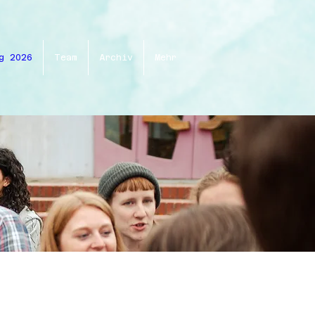
g 2026
Team
Archiv
Mehr