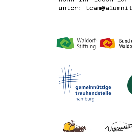
unter:
team@alumni