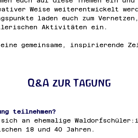
mmen euch auf diese Themen ein und
eativer Weise weiterentwickelt wer
ngspunkte laden euch zum Vernetzen
stlerischen Aktivitäten ein.
 eine gemeinsame, inspirierende Ze
Q&A zur Tagung
ung teilnehmen?
 sich an ehemalige Waldorfschüler:
ischen 18 und 40 Jahren.