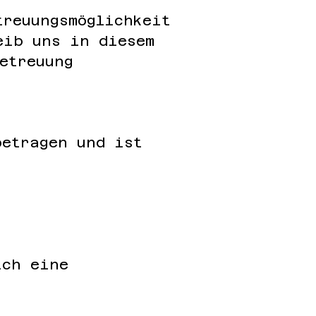
treuungsmöglichkeit
eib uns in diesem
etreuung
betragen und ist
ich eine