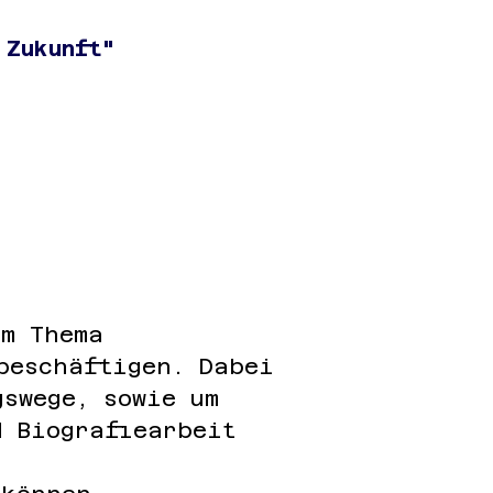
 Zukunft"
em Thema
beschäftigen. Dabei
gswege, sowie um
d Biografiearbeit