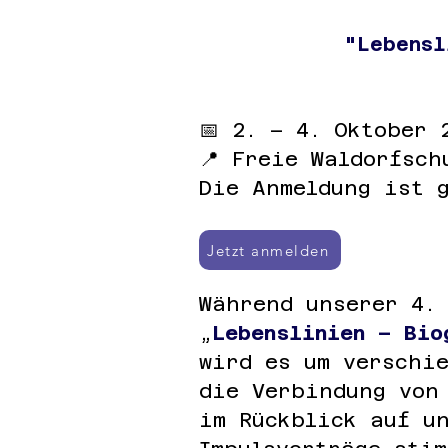
"Lebensl
📅 2. – 4. Oktober 
📍 Freie Waldorfsch
Die Anmeldung ist 
Jetzt anmelden
Während unserer 4.
„
Lebenslinien – Bio
wird es um verschi
die Verbindung von
im Rückblick auf u